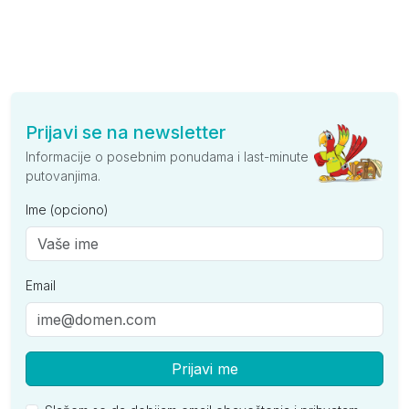
Prijavi se na newsletter
Informacije o posebnim ponudama i last-minute
putovanjima.
Ime (opciono)
Email
Prijavi me