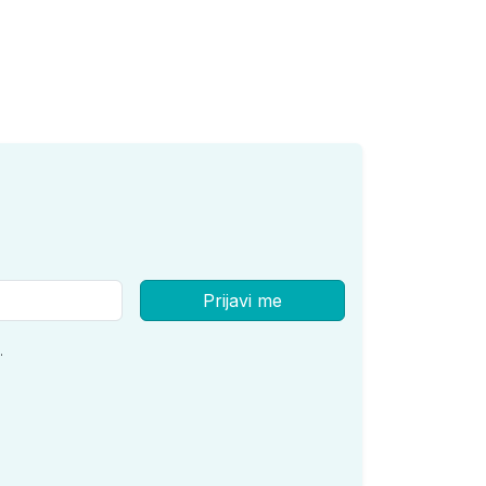
Prijavi me
.