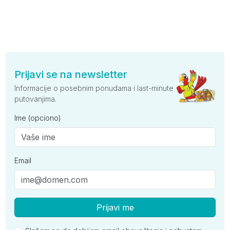
Prijavi se na newsletter
Informacije o posebnim ponudama i last-minute
putovanjima.
Ime (opciono)
Email
Prijavi me