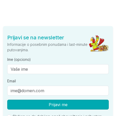
Prijavi se na newsletter
Informacije o posebnim ponudama i last-minute
putovanjima.
Ime (opciono)
Email
Prijavi me