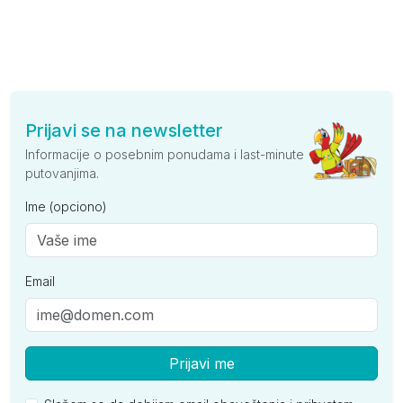
Prijavi se na newsletter
Informacije o posebnim ponudama i last-minute
putovanjima.
Ime (opciono)
Email
Prijavi me