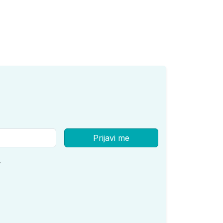
Prijavi me
.