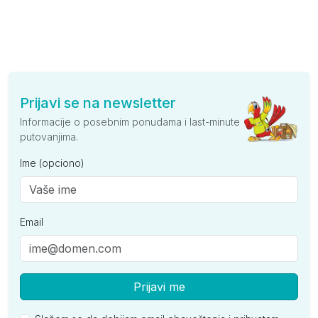
Prijavi se na newsletter
Informacije o posebnim ponudama i last-minute
putovanjima.
Ime (opciono)
Email
Prijavi me