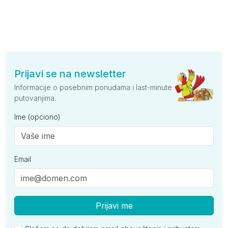
Prijavi se na newsletter
Informacije o posebnim ponudama i last-minute
putovanjima.
Ime (opciono)
Email
Prijavi me