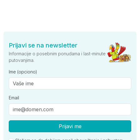
Prijavi se na newsletter
Informacije o posebnim ponudama i last-minute
putovanjima.
Ime (opciono)
Email
Prijavi me