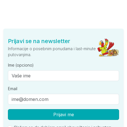
Prijavi se na newsletter
Informacije o posebnim ponudama i last-minute
putovanjima.
Ime (opciono)
Email
Prijavi me