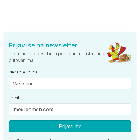
Prijavi se na newsletter
Informacije o posebnim ponudama i last-minute
putovanjima.
Ime (opciono)
Email
Prijavi me