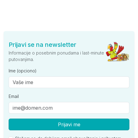
Prijavi se na newsletter
Informacije o posebnim ponudama i last-minute
putovanjima.
Ime (opciono)
Email
Prijavi me