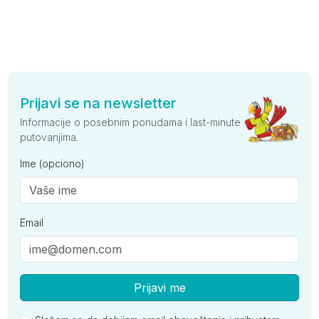
Prijavi se na newsletter
Informacije o posebnim ponudama i last-minute
putovanjima.
Ime (opciono)
Email
Prijavi me