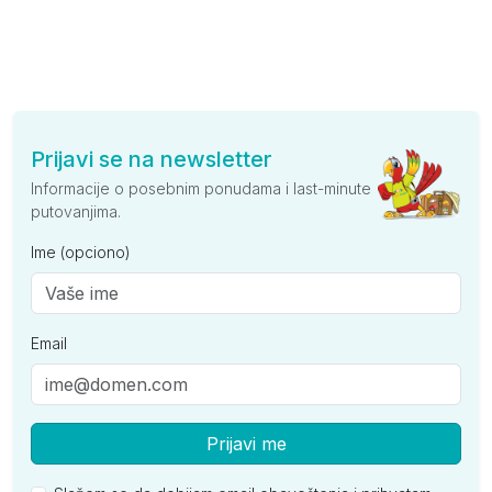
Prijavi se na newsletter
Informacije o posebnim ponudama i last-minute
putovanjima.
Ime (opciono)
Email
Prijavi me