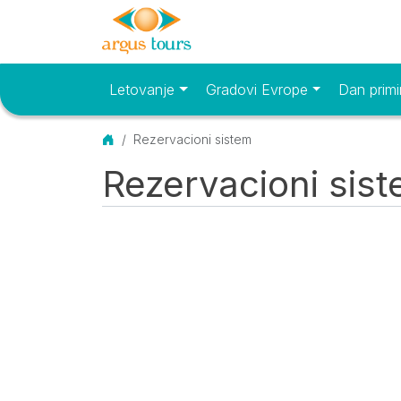
Letovanje
Gradovi Evrope
Dan primi
Osnovni meni
Početna
Rezervacioni sistem
Rezervacioni sis