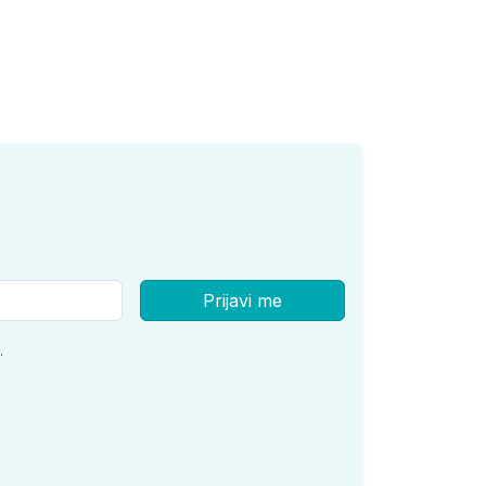
Prijavi me
.