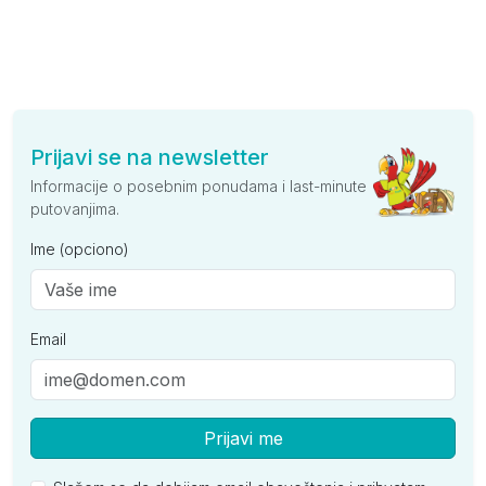
Prijavi se na newsletter
Informacije o posebnim ponudama i last-minute
putovanjima.
Ime (opciono)
Email
Prijavi me