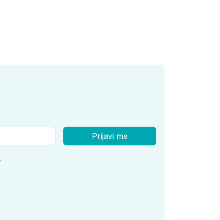
Prijavi me
.