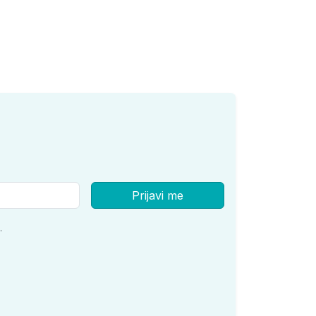
Prijavi me
.