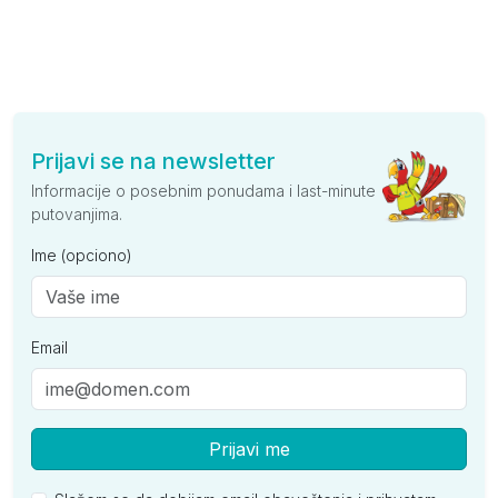
Prijavi se na newsletter
Informacije o posebnim ponudama i last-minute
putovanjima.
Ime (opciono)
Email
Prijavi me