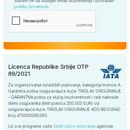
Slažem se da dobijam email obaveštenja i prihvatam
politiku privatnosti
.
Kompanija
Licenca Republike Srbije OTP
89/2021
Za organizovanje turističkih putovanja, kategorija licence A.
Garantna polisa osiguravajuće kuće TRIGLAV OSIGURANJE
- GARANTNA polisa za slučaj insolventnosti i radi naknade
štete osiguranika (limit pokrića 250.000 EUR) od
osiguravajuće kuće TRIGLAV OSIGURANJE ADO BEOGRAD
broj 470000065393.
Uz sve programe važe
Opšti uslovi putovanja
agencije