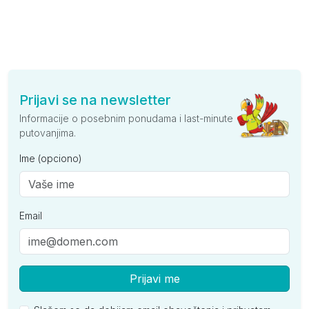
Prijavi se na newsletter
Informacije o posebnim ponudama i last-minute
putovanjima.
Ime (opciono)
Email
Prijavi me