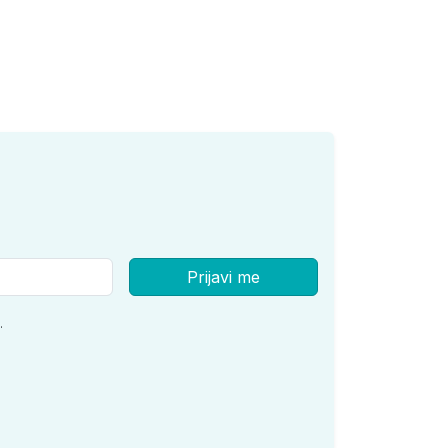
Prijavi me
.