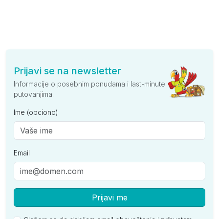
Prijavi se na newsletter
Informacije o posebnim ponudama i last-minute
putovanjima.
Ime (opciono)
Email
Prijavi me