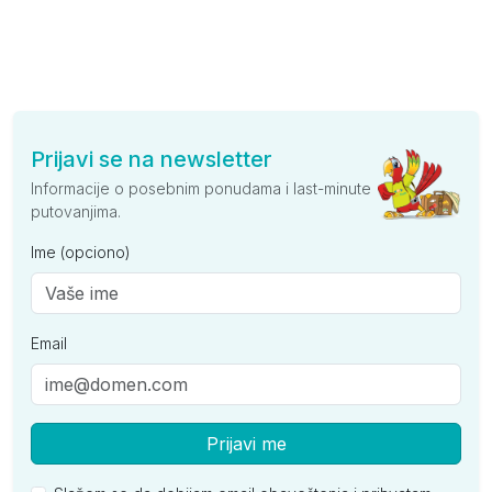
Prijavi se na newsletter
Informacije o posebnim ponudama i last-minute
putovanjima.
Ime (opciono)
Email
Prijavi me