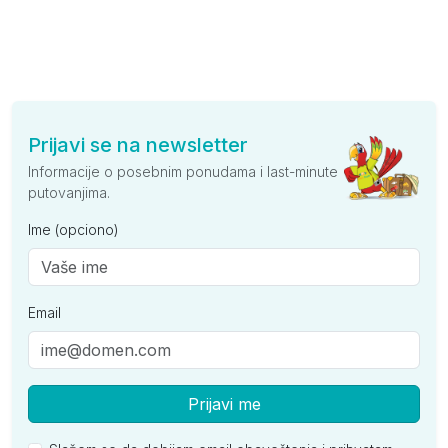
Prijavi se na newsletter
Informacije o posebnim ponudama i last-minute
putovanjima.
Ime (opciono)
Email
Prijavi me