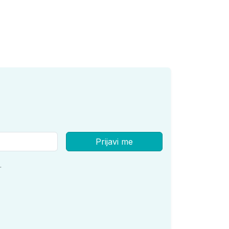
Prijavi me
.