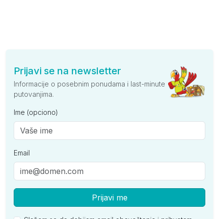
Prijavi se na newsletter
Informacije o posebnim ponudama i last-minute
putovanjima.
Ime (opciono)
Email
Prijavi me