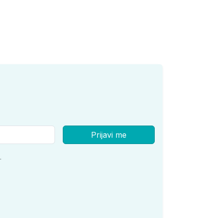
Prijavi me
.