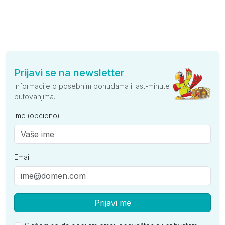
Prijavi se na newsletter
Informacije o posebnim ponudama i last-minute
putovanjima.
Ime (opciono)
Email
Prijavi me