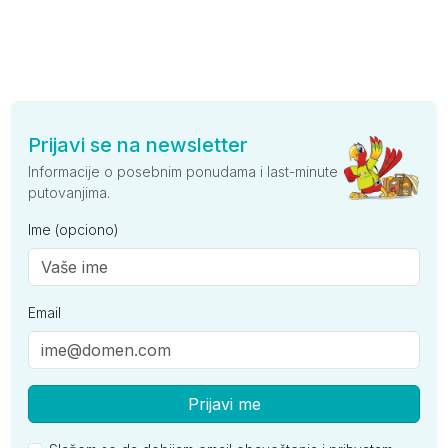
Prijavi se na newsletter
Informacije o posebnim ponudama i last-minute
putovanjima.
Ime (opciono)
Email
Prijavi me