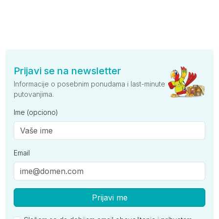
Prijavi se na newsletter
Informacije o posebnim ponudama i last-minute
putovanjima.
Ime (opciono)
Email
Prijavi me