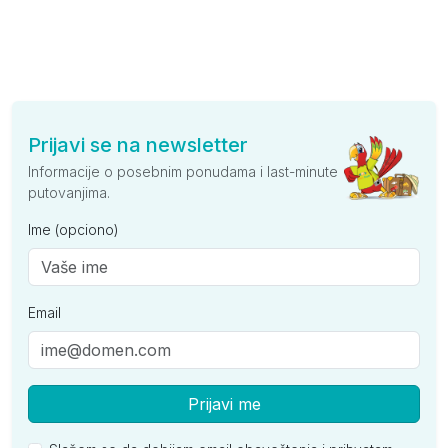
Prijavi se na newsletter
Informacije o posebnim ponudama i last-minute
putovanjima.
Ime (opciono)
Email
Prijavi me