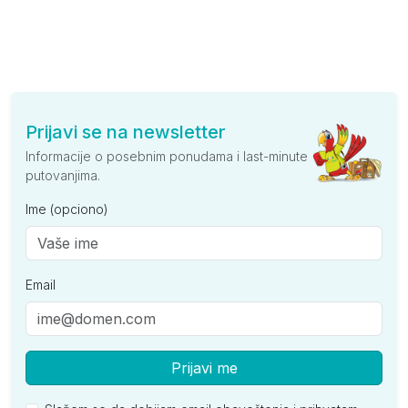
Prijavi se na newsletter
Informacije o posebnim ponudama i last-minute
putovanjima.
Ime (opciono)
Email
Prijavi me