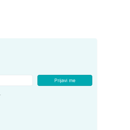
Prijavi me
.