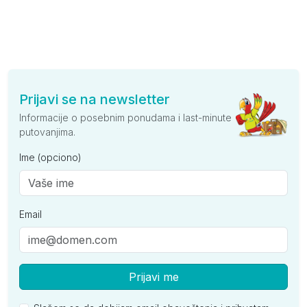
Prijavi se na newsletter
Informacije o posebnim ponudama i last-minute
putovanjima.
Ime (opciono)
Email
Prijavi me