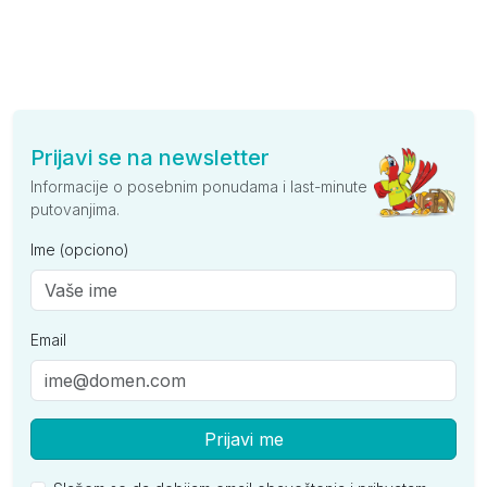
Prijavi se na newsletter
Informacije o posebnim ponudama i last-minute
putovanjima.
Ime (opciono)
Email
Prijavi me