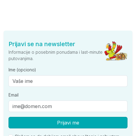
Prijavi se na newsletter
Informacije o posebnim ponudama i last-minute
putovanjima.
Ime (opciono)
Email
Prijavi me