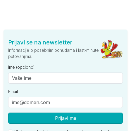
Prijavi se na newsletter
Informacije o posebnim ponudama i last-minute
putovanjima.
Ime (opciono)
Email
Prijavi me