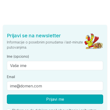
Prijavi se na newsletter
Informacije o posebnim ponudama i last-minute
putovanjima.
Ime (opciono)
Email
Prijavi me