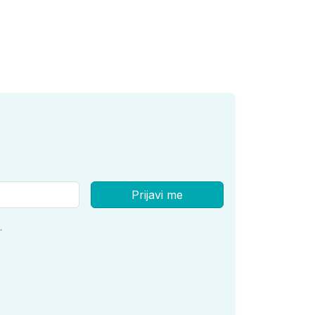
Prijavi me
.