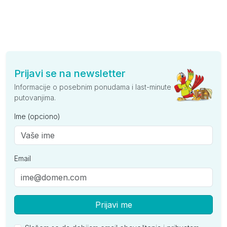
Prijavi se na newsletter
Informacije o posebnim ponudama i last-minute
putovanjima.
Ime (opciono)
Email
Prijavi me