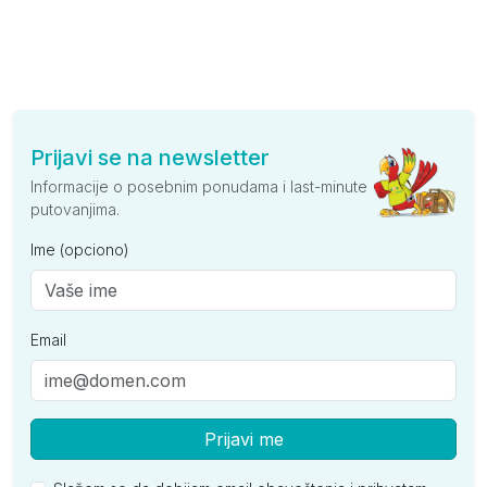
Prijavi se na newsletter
Informacije o posebnim ponudama i last-minute
putovanjima.
Ime (opciono)
Email
Prijavi me