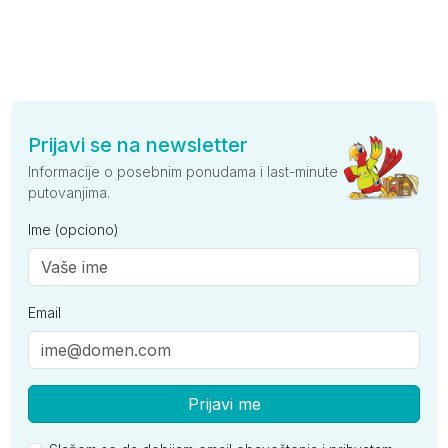
Prijavi se na newsletter
Informacije o posebnim ponudama i last-minute
putovanjima.
Ime (opciono)
Email
Prijavi me