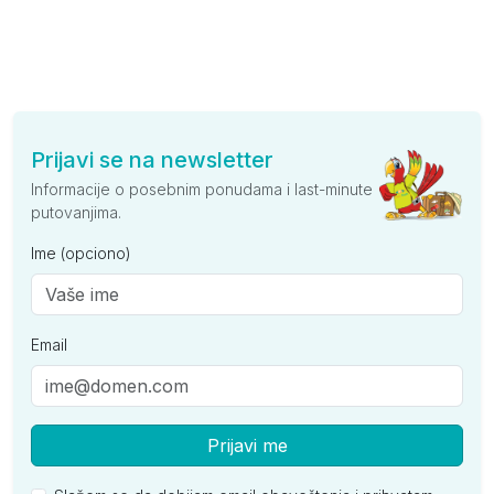
Prijavi se na newsletter
Informacije o posebnim ponudama i last-minute
putovanjima.
Ime (opciono)
Email
Prijavi me