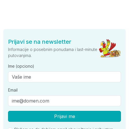
Prijavi se na newsletter
Informacije o posebnim ponudama i last-minute
putovanjima.
Ime (opciono)
Email
Prijavi me