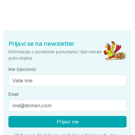
Prijavi se na newsletter
Informacije o posebnim ponudama i last-minute
putovanjima.
Ime (opciono)
Email
Prijavi me