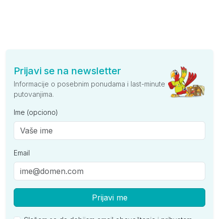
Prijavi se na newsletter
Informacije o posebnim ponudama i last-minute
putovanjima.
Ime (opciono)
Email
Prijavi me