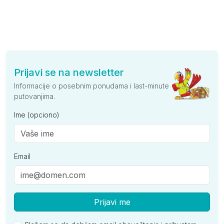
Prijavi se na newsletter
Informacije o posebnim ponudama i last-minute
putovanjima.
Ime (opciono)
Email
Prijavi me