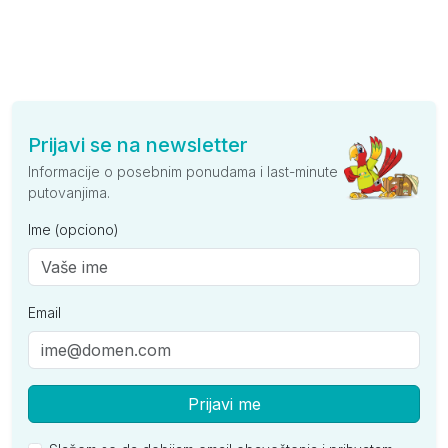
Prijavi se na newsletter
Informacije o posebnim ponudama i last-minute
putovanjima.
Ime (opciono)
Email
Prijavi me