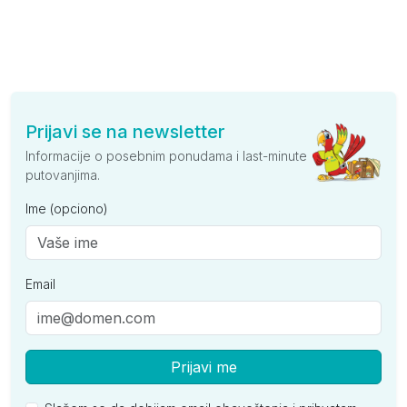
Prijavi se na newsletter
Informacije o posebnim ponudama i last-minute
putovanjima.
Ime (opciono)
Email
Prijavi me