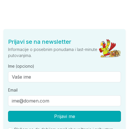
Prijavi se na newsletter
Informacije o posebnim ponudama i last-minute
putovanjima.
Ime (opciono)
Email
Prijavi me